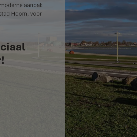
en moderne aanpak
 stad Hoorn, voor
ciaal
!