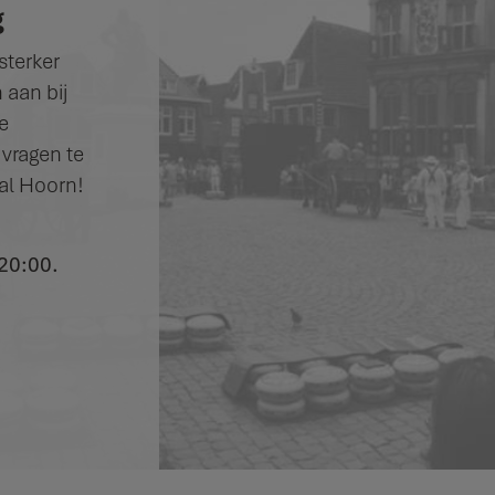
g
sterker
 aan bij
e
 vragen te
al Hoorn!
20:00.