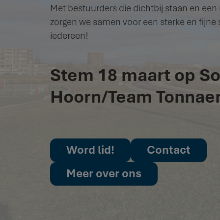
Met bestuurders die dichtbij staan en e
zorgen we samen voor een sterke en fijne
iedereen!
Stem 18 maart op So
Hoorn/Team Tonnaer
Word lid!
Contact
Meer over ons