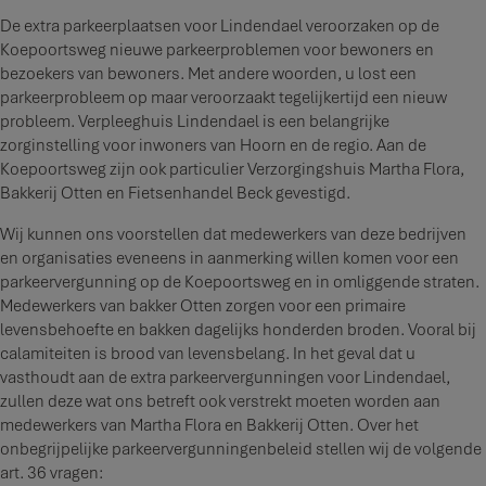
De extra parkeerplaatsen voor Lindendael veroorzaken op de
Koepoortsweg nieuwe parkeerproblemen voor bewoners en
bezoekers van bewoners. Met andere woorden, u lost een
parkeerprobleem op maar veroorzaakt tegelijkertijd een nieuw
probleem. Verpleeghuis Lindendael is een belangrijke
zorginstelling voor inwoners van Hoorn en de regio. Aan de
Koepoortsweg zijn ook particulier Verzorgingshuis Martha Flora,
Bakkerij Otten en Fietsenhandel Beck gevestigd.
Wij kunnen ons voorstellen dat medewerkers van deze bedrijven
en organisaties eveneens in aanmerking willen komen voor een
parkeervergunning op de Koepoortsweg en in omliggende straten.
Medewerkers van bakker Otten zorgen voor een primaire
levensbehoefte en bakken dagelijks honderden broden. Vooral bij
calamiteiten is brood van levensbelang. In het geval dat u
vasthoudt aan de extra parkeervergunningen voor Lindendael,
zullen deze wat ons betreft ook verstrekt moeten worden aan
medewerkers van Martha Flora en Bakkerij Otten. Over het
onbegrijpelijke parkeervergunningenbeleid stellen wij de volgende
art. 36 vragen: