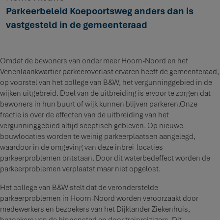
Parkeerbeleid Koepoortsweg anders dan is
vastgesteld in de gemeenteraad
Omdat de bewoners van onder meer Hoorn-Noord en het
Venenlaankwartier parkeeroverlast ervaren heeft de gemeenteraad,
op voorstel van het college van B&W, het vergunninggebied in de
wijken uitgebreid. Doel van de uitbreiding is ervoor te zorgen dat
bewoners in hun buurt of wijk kunnen blijven parkeren.Onze
fractie is over de effecten van de uitbreiding van het
vergunninggebied altijd sceptisch gebleven. Op nieuwe
bouwlocaties worden te weinig parkeerplaatsen aangelegd,
waardoor in de omgeving van deze inbrei-locaties
parkeerproblemen ontstaan. Door dit waterbedeffect worden de
parkeerproblemen verplaatst maar niet opgelost.
Het college van B&W stelt dat de veronderstelde
parkeerproblemen in Hoorn-Noord worden veroorzaakt door
medewerkers en bezoekers van het Dijklander Ziekenhuis,
bezoekers van de binnenstad en door treinreizigers. Dit