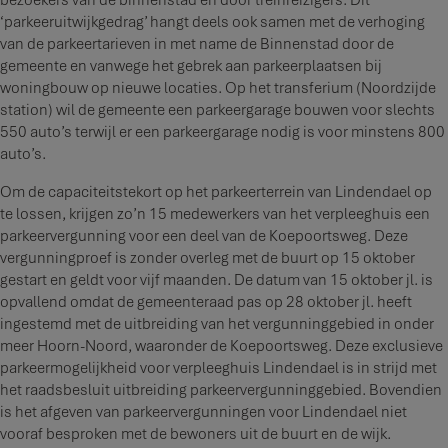
‘parkeeruitwijkgedrag’ hangt deels ook samen met de verhoging
van de parkeertarieven in met name de Binnenstad door de
gemeente en vanwege het gebrek aan parkeerplaatsen bij
woningbouw op nieuwe locaties. Op het transferium (Noordzijde
station) wil de gemeente een parkeergarage bouwen voor slechts
550 auto’s terwijl er een parkeergarage nodig is voor minstens 800
auto’s.
Om de capaciteitstekort op het parkeerterrein van Lindendael op
te lossen, krijgen zo’n 15 medewerkers van het verpleeghuis een
parkeervergunning voor een deel van de Koepoortsweg. Deze
vergunningproef is zonder overleg met de buurt op 15 oktober
gestart en geldt voor vijf maanden. De datum van 15 oktober jl. is
opvallend omdat de gemeenteraad pas op 28 oktober jl. heeft
ingestemd met de uitbreiding van het vergunninggebied in onder
meer Hoorn-Noord, waaronder de Koepoortsweg. Deze exclusieve
parkeermogelijkheid voor verpleeghuis Lindendael is in strijd met
het raadsbesluit uitbreiding parkeervergunninggebied. Bovendien
is het afgeven van parkeervergunningen voor Lindendael niet
vooraf besproken met de bewoners uit de buurt en de wijk.