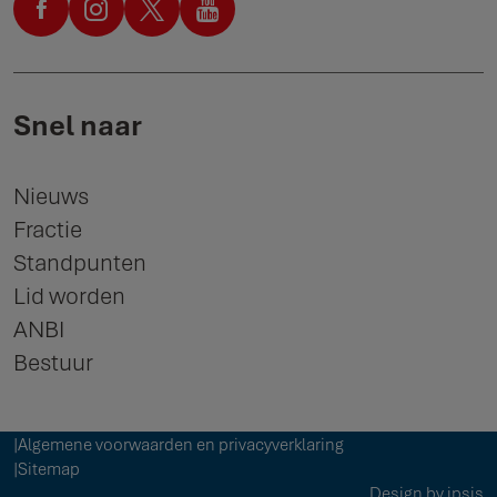
Snel naar
Nieuws
Fractie
Standpunten
Lid worden
ANBI
Bestuur
Algemene voorwaarden en privacyverklaring
Sitemap
Design by ipsis