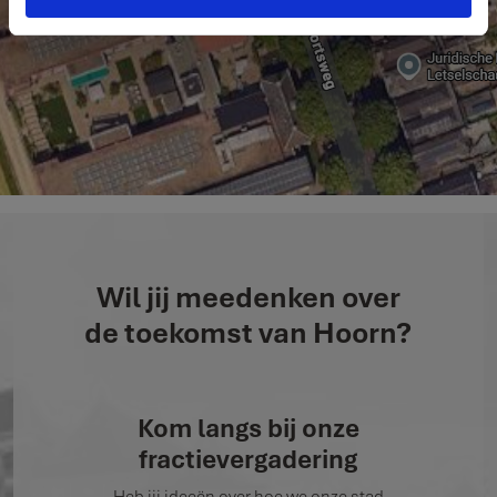
Wil jij meedenken over
de toekomst van Hoorn?
Kom langs bij onze
fractievergadering
Heb jij ideeën over hoe we onze stad